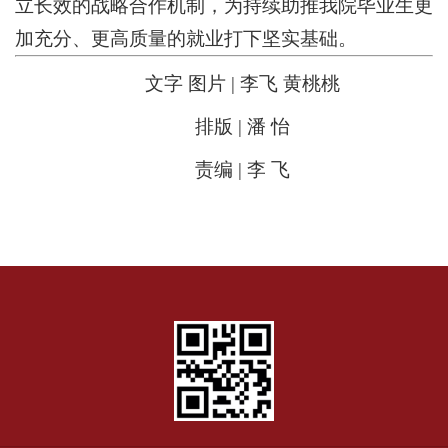
立长效的战略合作机制，为持续助推我院毕业生更
加充分、更高质量的就业打下坚实基础。
文字 图片 | 李飞 黄桃桃
排版 | 潘 怡
责编 | 李 飞