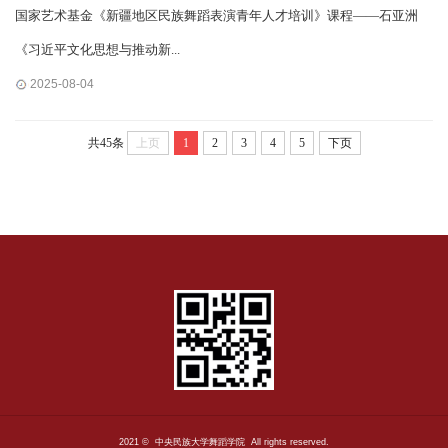
国家艺术基金《新疆地区民族舞蹈表演青年人才培训》课程——石亚洲
《习近平文化思想与推动新...
2025-08-04
共45条
上页
1
2
3
4
5
下页
2021 © 中央民族大学舞蹈学院 All rights reserved.