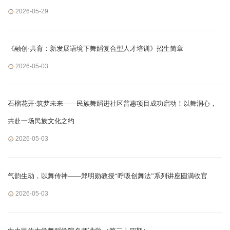
2026-05-29
《融创·共育：新发展语境下舞蹈复合型人才培训》招生简章
2026-05-03
石榴花开·筑梦未来——民族舞蹈进社区普惠项目成功启动！以舞润心，
共赴一场民族文化之约
2026-05-03
气韵生动，以舞传神——郑明勋教授“呼吸创舞法”系列讲座圆满收官
2026-05-03