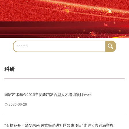
科研
国家艺术基金2026年度舞蹈复合型人才培训项目开班
2026-06-29
“石榴花开・筑梦未来 民族舞蹈进社区普惠项目”走进大兴圆满举办