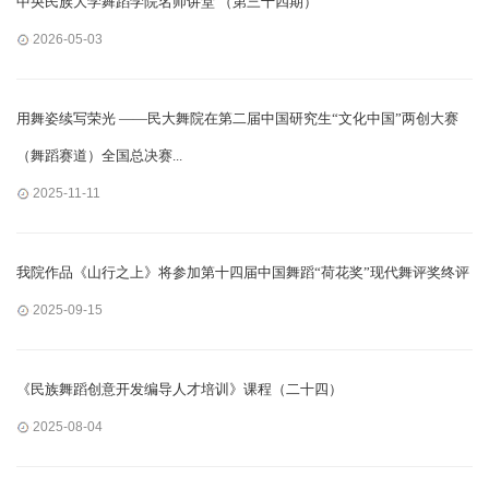
中央民族大学舞蹈学院名师讲堂 （第三十四期）
2026-05-03
用舞姿续写荣光 ——民大舞院在第二届中国研究生“文化中国”两创大赛
（舞蹈赛道）全国总决赛...
2025-11-11
我院作品《山行之上》将参加第十四届中国舞蹈“荷花奖”现代舞评奖终评
2025-09-15
《民族舞蹈创意开发编导人才培训》课程（二十四）
2025-08-04