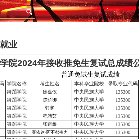
就业
学院2024年接收推免生复试总成绩
普通免试生复试成绩
码
学院名称
考生姓名
本科毕业院校
录取专业代码
舞蹈学院
中央民族大学
徐嘉仪
135300
舞蹈学院
中央民族大学
陈骄御
135300
舞蹈学院
中央民族大学
韩寒
135300
舞蹈学院
中央民族大学
程靖茹
135300
舞蹈学院
中央民族大学
张雷鑫
135300
舞蹈学院
中央民族大学
135300
赛依达·阿不都韦力