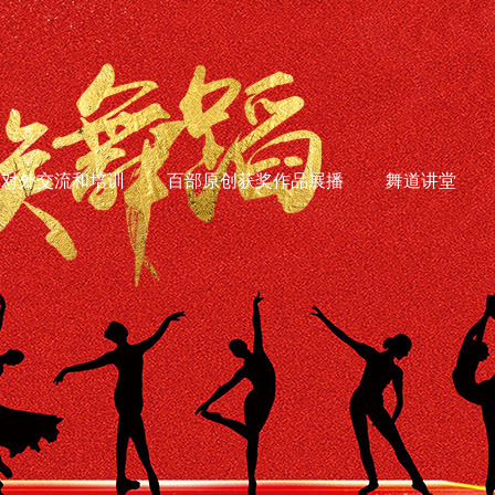
对外交流和培训
百部原创获奖作品展播
舞道讲堂