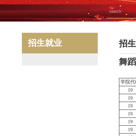
招生就业
招生
舞蹈
学院代
19
19
19
19
19
19