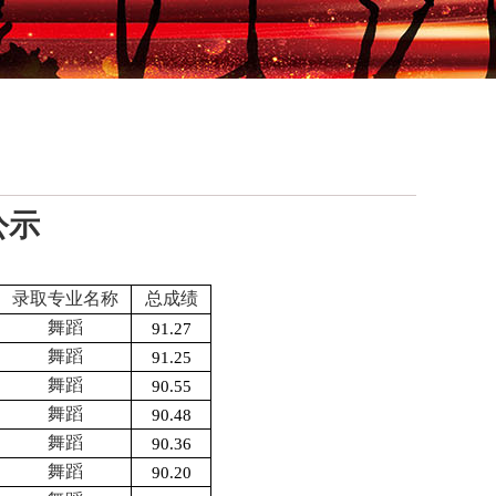
公示
录取专业名称
总成绩
舞蹈
91.27
舞蹈
91.25
舞蹈
90.55
舞蹈
90.48
舞蹈
90.36
舞蹈
90.20