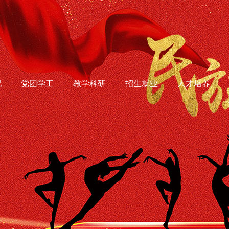
况
党团学工
教学科研
招生就业
人才培养