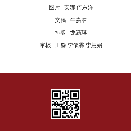
图片 | 安娜 何东洋
文稿 | 牛嘉浩
排版 | 龙涵琪
审核 | 王淼 李依霖 李慧娟