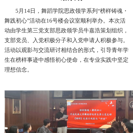
5月14日，舞蹈学院思政领学系列“榜样铸魂・
舞践初心”活动在16号楼会议室顺利举办。本次活
动由学生第三党支部思政领学员牛嘉浩策划组织，
支部党员、入党积极分子和入党申请人积极参与。
活动以观影与交流研讨相结合的形式，引导青年学
生在榜样事迹中感悟初心使命，在专业实践中坚定
理想信念。