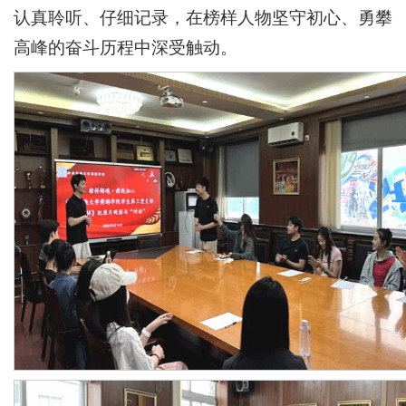
认真聆听、仔细记录，在榜样人物坚守初心、勇攀
高峰的奋斗历程中深受触动。