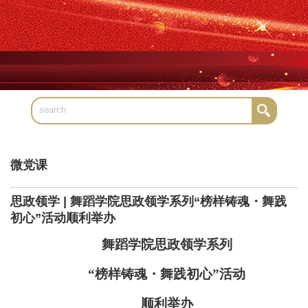
微党课
思政领学 | 舞蹈学院思政领学系列“榜样铸魂・舞践
初心”活动顺利举办
舞蹈学院思政领学系列
“榜样铸魂・舞践初心”活动
顺利举办