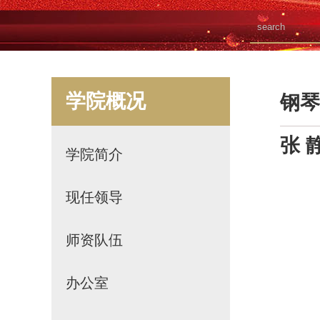
学院概况
钢琴
张 
学院简介
现任领导
师资队伍
办公室