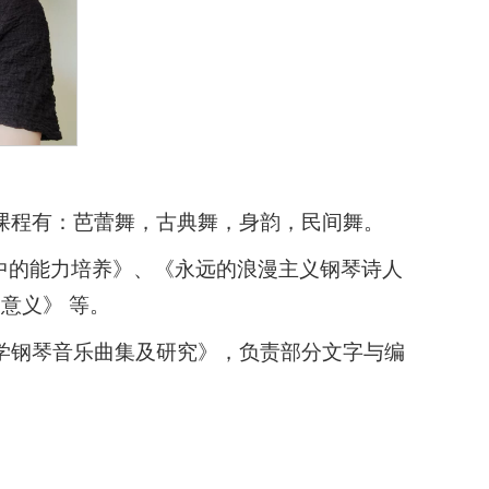
的课程有：芭蕾舞，古典舞，身韵，民间舞。
中的能力培养》、《永远的浪漫主义钢琴诗人
意义》 等。
教学钢琴音乐曲集及研究》，负责部分文字与编