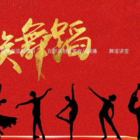
对外交流和培训
百部原创获奖作品展播
舞道讲堂