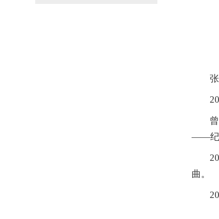
2
——纪
2
曲。
2