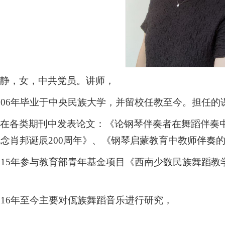
张静，女，中共党员。讲师，
006年毕业于中央民族大学，并留校任教至今。担任
曾在各类期刊中发表论文：《论钢琴伴奏者在舞蹈伴奏
念肖邦诞辰200周年》、《钢琴启蒙教育中教师伴奏的
015年参与教育部青年基金项目《西南少数民族舞蹈
016年至今主要对佤族舞蹈音乐进行研究，