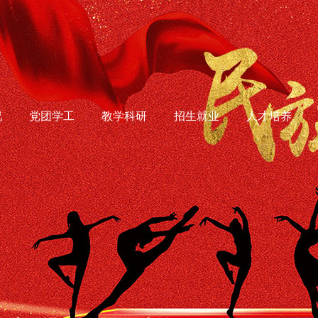
况
党团学工
教学科研
招生就业
人才培养