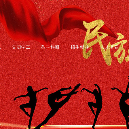
况
党团学工
教学科研
招生就业
人才培养