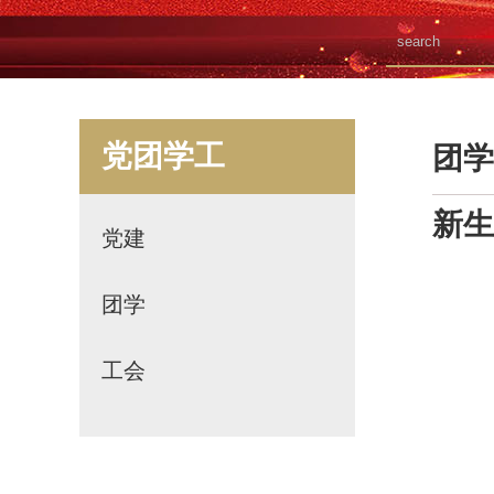
党团学工
团学
新生
党建
团学
工会