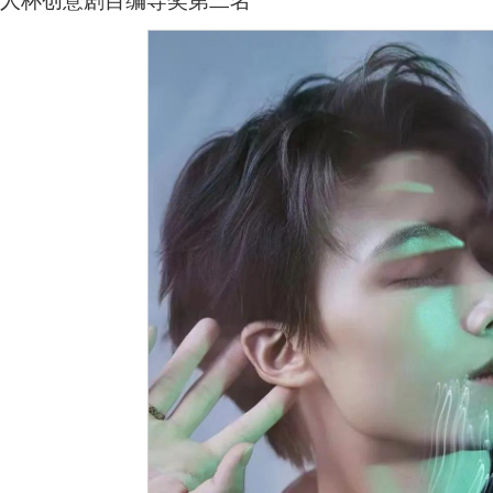
新人杯创意剧目编导奖第二名