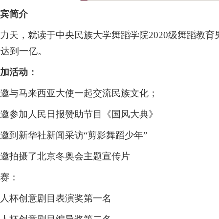
嘉宾简介
力天，就读于中央民族大学舞蹈学院2020级舞蹈教育
量达到一亿。
参加活动：
受邀与马来西亚大使一起交流民族文化；
受邀参加人民日报赞助节目《国风大典》
邀到新华社新闻采访“剪影舞蹈少年”
受邀拍摄了北京冬奥会主题宣传片
比赛：
新人杯创意剧目表演奖第一名