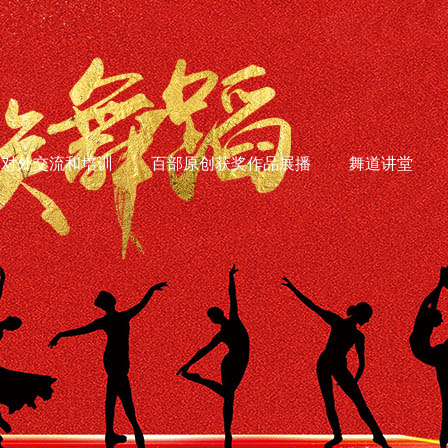
对外交流和培训
百部原创获奖作品展播
舞道讲堂