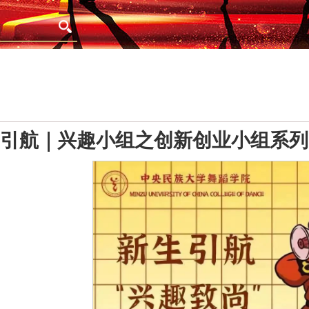
引航｜兴趣小组之创新创业小组系列