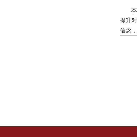
本
提升对
信念