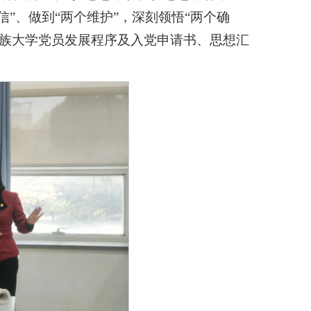
信”、做到“两个维护”，深刻领悟“两个确
民族大学党员发展程序及入党申请书、思想汇