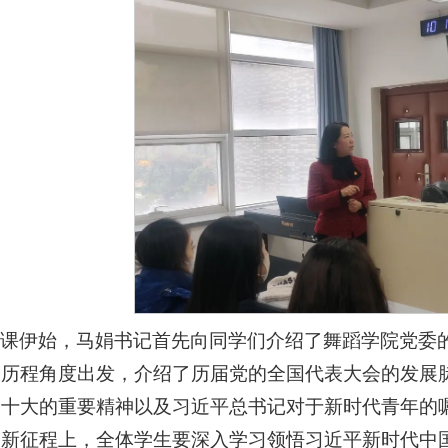
党课伊始，马娟书记首先向同学们介绍了舞蹈学院党委
展历程角度出发，介绍了历届党的全国代表大会的发展
二十大的重要精神以及习近平总书记对于新时代青年的
的新征程上，全体学生要深入学习领悟习近平新时代中