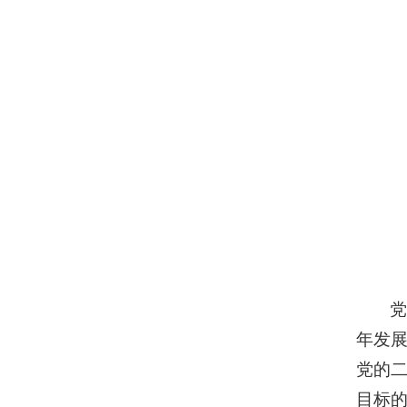
年发
党的
目标