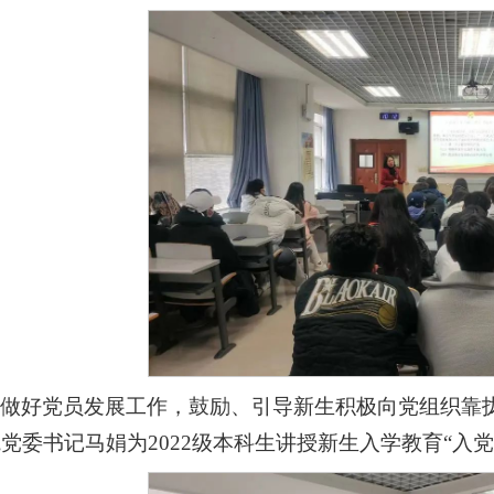
做好党员发展工作，鼓励、引导新生积极向党组织靠拢
党委书记马娟为2022级本科生讲授新生入学教育“入党