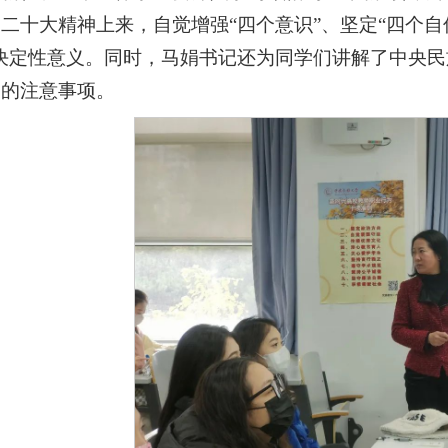
二十大精神上来，自觉增强“四个意识”、坚定“四个自
的决定性意义。同时，马娟书记还为同学们讲解了中央
写的注意事项。