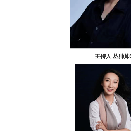
主持人 丛帅帅