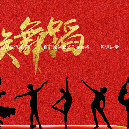
对外交流和培训
百部原创获奖作品展播
舞道讲堂