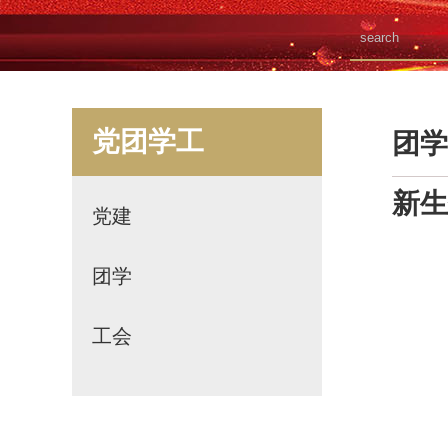
党团学工
团学
新生
党建
团学
工会