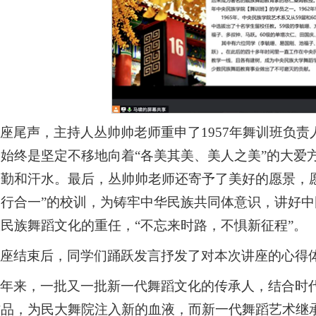
座尾声，主持人丛帅帅老师重申了1957年舞训班负
始终是坚定不移地向着“各美其美、美人之美”的大爱
辛勤和汗水。最后，丛帅帅老师还寄予了美好的愿景，
知行合一”的校训，为铸牢中华民族共同体意识，讲好
民族舞蹈文化的重任，“不忘来时路，不惧新征程”。
讲座结束后，同学们踊跃发言抒发了对本次讲座的心得
近年来，一批又一批新一代舞蹈文化的传承人，结合时
作品，为民大舞院注入新的血液，而新一代舞蹈艺术继