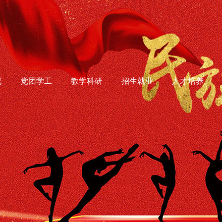
况
党团学工
教学科研
招生就业
人才培养