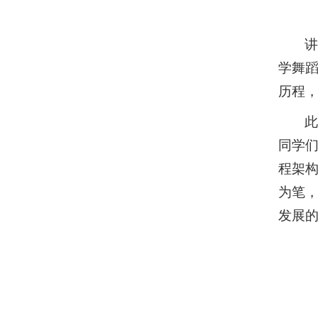
讲
学舞
历程
同学
程架
为笔
发展