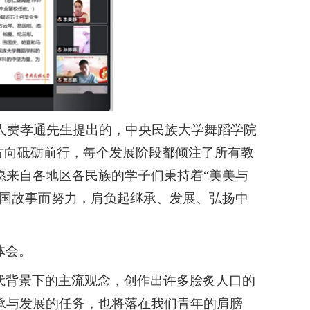
责人费孝通先生提出的，中央民族大学舞蹈学院
方向砥砺前行，每个发展阶段都倾注了所有教
愿来自各地区各民族的学子们秉持着“美美与
中国故事而努力，肩负起继承、发展、弘扬中
体会。
代背景下的主流观念，创作出许多脍炙人口的
承与发展的任务，也将落在我们青年的肩膀