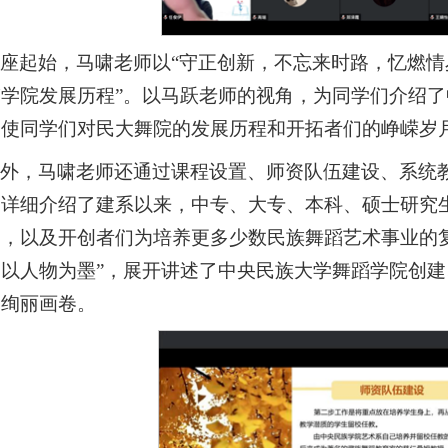
座起始，马啸老师以“守正创新，不忘来时路，忆燃情
蹈学院发展历程”。以马跃老师的视角，为同学们介绍
，使同学们对民大舞院的发展历程和开拓者们的峥嵘岁
此外，马啸老师还通过课程设置、师资队伍建设、系统
们详细介绍了建系以来，中专、大专、本科、硕士研究
构，以及开创者们为培养更多少数民族舞蹈艺术事业的
，以人物为墨”，展开讲述了中央民族大学舞蹈学院创
的绚丽画卷。