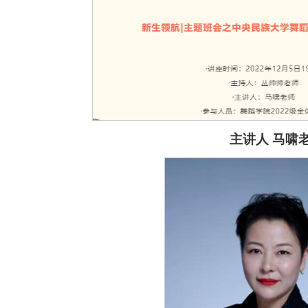
主讲人 马啸