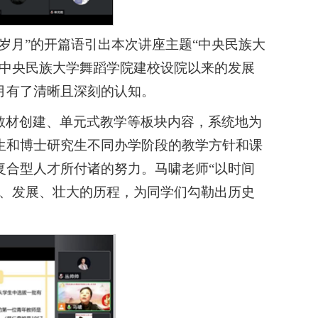
岁月”的开篇语引出本次讲座主题“中央民族大
了中央民族大学舞蹈学院建校设院以来的发展
月有了清晰且深刻的认知。
教材创建、单元式教学等板块内容，系统地为
生和博士研究生不同办学阶段的教学方针和课
复合型人才所付诸的努力。马啸老师“以时间
建、发展、壮大的历程，为同学们勾勒出历史