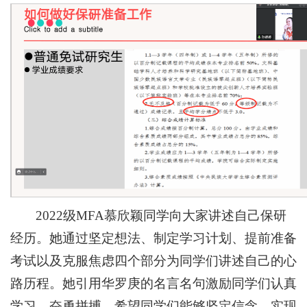
2022级MFA慕欣颖同学向大家讲述自己保研
经历。她通过坚定想法、制定学习计划、提前准备
考试以及克服焦虑四个部分为同学们讲述自己的心
路历程。她引用华罗庚的名言名句激励同学们认真
学习，奋勇拼搏，希望同学们能够坚定信念，实现