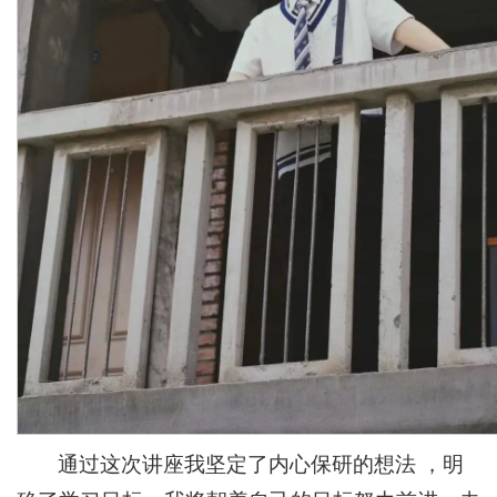
通过这次讲座我坚定了内心保研的想法 ，明