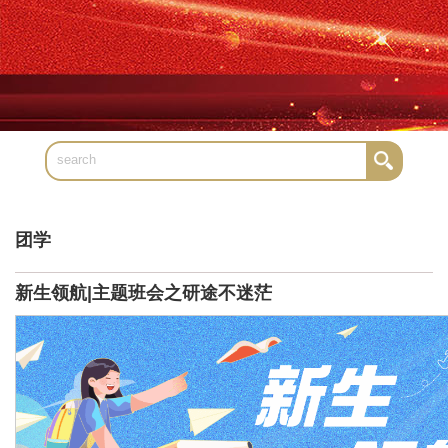
团学
新生领航|主题班会之研途不迷茫