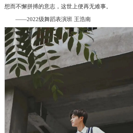
想而不懈拼搏的意志，这世上便再无难事。
——2022级舞蹈表演班 王浩南