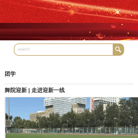
团学
舞院迎新 | 走进迎新一线