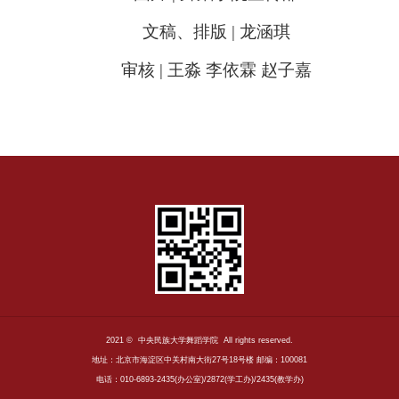
文稿、排版 | 龙涵琪
审核 | 王淼 李依霖 赵子嘉
2021 © 中央民族大学舞蹈学院 All rights reserved.
地址：北京市海淀区中关村南大街27号18号楼 邮编：100081
电话：010-6893-2435(办公室)/2872(学工办)/2435(教学办)