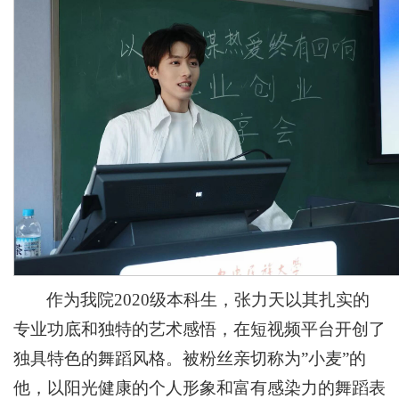
作为我院2020级本科生，张力天以其扎实的
专业功底和独特的艺术感悟，在短视频平台开创了
独具特色的舞蹈风格。被粉丝亲切称为”小麦”的
他，以阳光健康的个人形象和富有感染力的舞蹈表