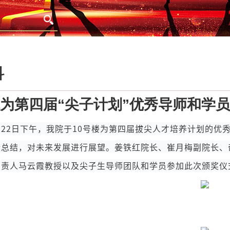
科
为第四届“尖子计划”优秀导师和学
月22日下午，我院于10号楼为第四届拔尖人才培养计划的
行总结，对未来发展进行展望。姜铁红院长、崔月梅副院长、
责人马云霞教授以及尖子生导师团队和学员参加此次颁奖仪