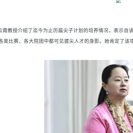
云霞教授介绍了迄今为止历届尖子计划的培养情况，表示自
各类比赛、各大院团中都可见拔尖人才的身影。她肯定了该