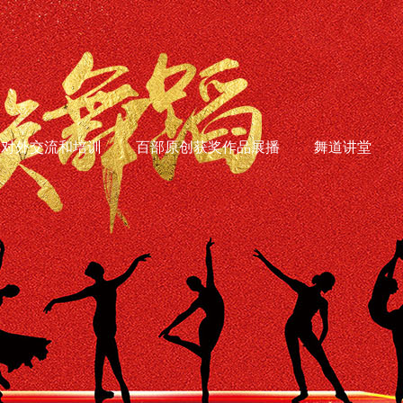
对外交流和培训
百部原创获奖作品展播
舞道讲堂