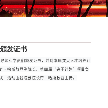
员颁发证书
优秀导师和学员们颁发证书，并对本届拔尖人才培养计
奇·哈斯敖登副院长、第四届“尖子计划”项目负
式，活动由我院副院长奇·哈斯敖登主持。