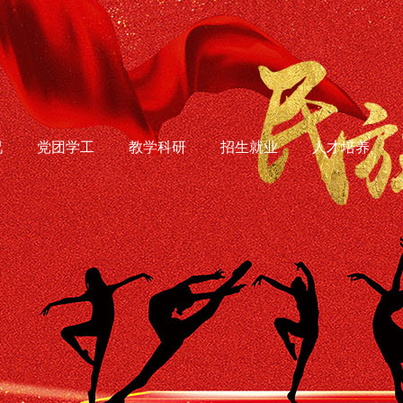
况
党团学工
教学科研
招生就业
人才培养