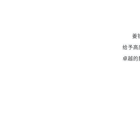
姜
给予高
卓越的