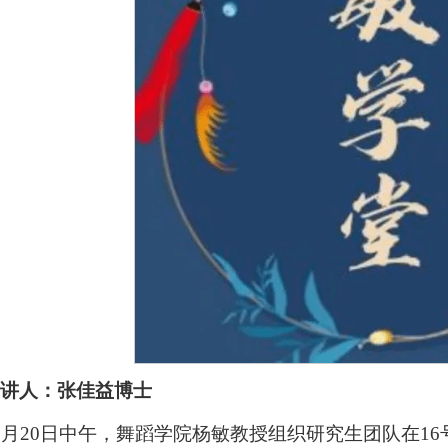
主讲人：张佳益博士
2月20日中午，舞蹈学院杨敏教授组织研究生团队在16