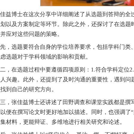
张佳益博士在这次分享中详细阐述了从选题到答辩的全
计划以及方案制定等环节。除此之外，还探讨了在选题
整并应对这些问题的策略。
首先，选题要符合自身的学位培养要求，包括学科门类
考虑选题对于学科领域的影响和贡献。
二，在选题过程中要遵循四项原则：1.符合学科定位2.
个人兴趣。此外，还提到了及时沟通的重要性，遇到问
的找到自己的研究方向。
第三，张佳益博士还讲述了田野调查和课堂实践都是撰
以便在撰写论文时更好地加以描述。同时，也强调了“
收集材料，更能辩证、多维地进行相关研究和论述。