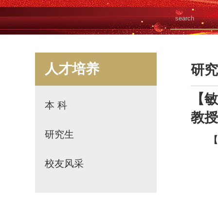
人才培养
研究
【敏
本 科
教授
研究生
校友风采