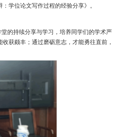
辩：学位论文写作过程的经验分享》。
学堂的持续分享与学习，培养同学们的学术严
能收获颇丰；通过磨砺意志，才能勇往直前，