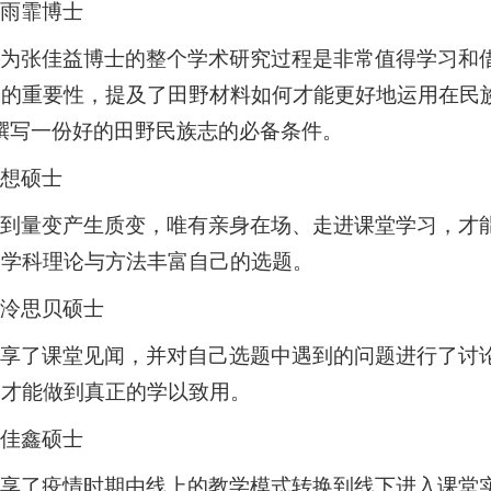
郑雨霏博士
认为张佳益博士的整个学术研究过程是非常值得学习和
码的重要性，提及了田野材料如何才能更好地运用在民
撰写一份好的田野民族志的必备条件。
李想硕士
提到量变产生质变，唯有亲身在场、走进课堂学习，才
种学科理论与方法丰富自己的选题。
曹泠思贝硕士
分享了课堂见闻，并对自己选题中遇到的问题进行了讨
，才能做到真正的学以致用。
刘佳鑫硕士
分享了疫情时期由线上的教学模式转换到线下进入课堂