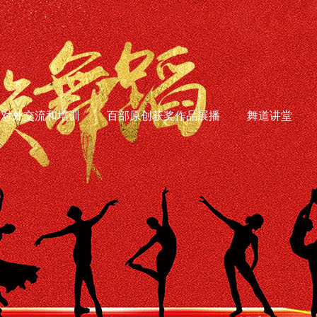
对外交流和培训
百部原创获奖作品展播
舞道讲堂