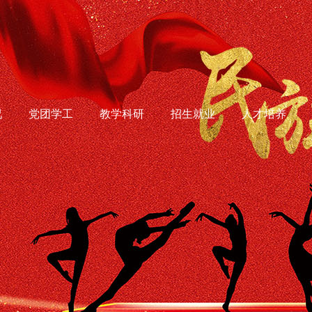
况
党团学工
教学科研
招生就业
人才培养