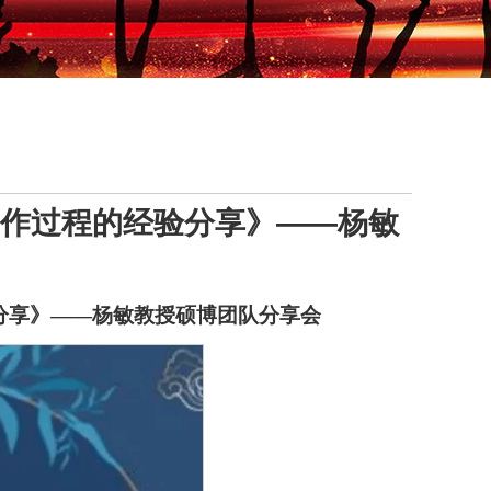
作过程的经验分享》——杨敏
分享》——杨敏教授硕博团队分享会