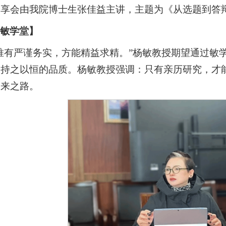
分享会由我院博士生张佳益主讲，主题为《从选题到答
【敏学堂】
唯有严谨务实，方能精益求精。”杨敏教授期望通过敏
和持之以恒的品质。杨敏教授强调：只有亲历研究，才
未来之路。