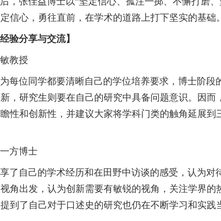
后，张佳益博士以“坚定信心、孤注一掷、不懈打磨、
坚定信心，勇往直前，在学术的道路上打下坚实的基础
【经验分享与交流】
杨敏教授
认为每位同学都要清晰自己的学位培养要求，博士阶段
创新，研究生则要在自己的研究中具备问题意识。因而
前瞻性和创新性，并建议大家将学科门类的触角延展到
董一方博士
分享了自己的学术经历和在田野中访谈的感受，认为对
题视角出发，认为创新需要有敏锐的视角，关注学界的
，提到了自己对于口述史的研究也仍在不断学习和实践