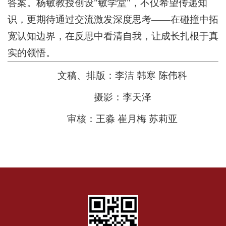
答案。杨敏教授创设"敏学堂"，不仅希望传递知
识，更期待通过交流激发深度思考——在碰撞中拓
宽认知边界，在反思中看清自我，让成长扎根于真
实的领悟。
文稿、排版：李洁 韩寒 陈伟科
摄影：李天泽
审核：王淼 崔月梅 苏莉亚