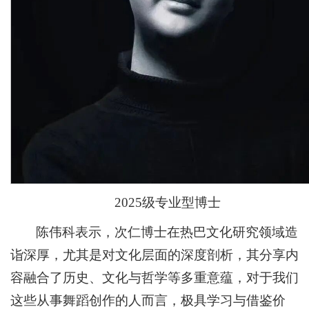
2025级专业型博士
陈伟科表示，次仁博士在热巴文化研究领域造
诣深厚，尤其是对文化层面的深度剖析，其分享内
容融合了历史、文化与哲学等多重意蕴，对于我们
这些从事舞蹈创作的人而言，极具学习与借鉴价