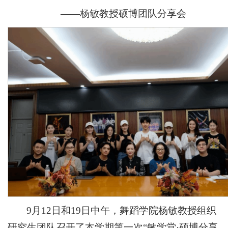
——杨敏教授硕博团队分享会
9月12日和19日中午，舞蹈学院杨敏教授组织
研究生团队召开了本学期第一次“敏学堂·硕博分享