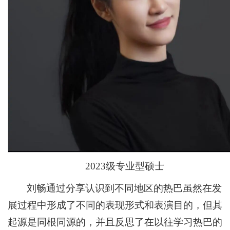
2023级专业型硕士
刘畅通过分享认识到不同地区的热巴虽然在发
展过程中形成了不同的表现形式和表演目的，但其
起源是同根同源的，并且反思了在以往学习热巴的