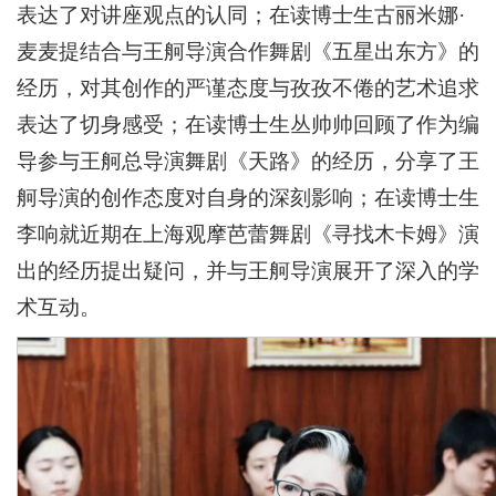
表达了对讲座观点的认同；在读博士生古丽米娜·
麦麦提结合与王舸导演合作舞剧《五星出东方》的
经历，对其创作的严谨态度与孜孜不倦的艺术追求
表达了切身感受；在读博士生丛帅帅回顾了作为编
导参与王舸总导演舞剧《天路》的经历，分享了王
舸导演的创作态度对自身的深刻影响；在读博士生
李响就近期在上海观摩芭蕾舞剧《寻找木卡姆》演
出的经历提出疑问，并与王舸导演展开了深入的学
术互动。