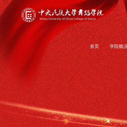
首页
学院概