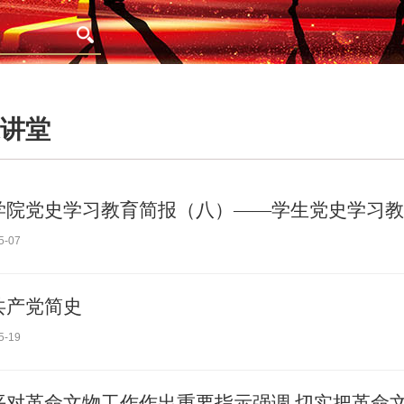
讲堂
学院党史学习教育简报（八）——学生党史学习教
5-07
共产党简史
5-19
平对革命文物工作作出重要指示强调 切实把革命