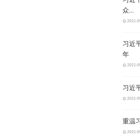
众...
2021-0
习近
年
2021-0
习近
2021-0
重温
2021-0