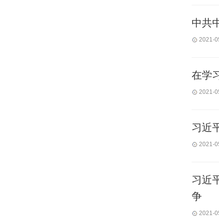
中共
2021-0
在学
2021-0
习近
2021-0
习近
争
2021-0