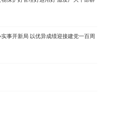
办实事开新局 以优异成绩迎接建党一百周