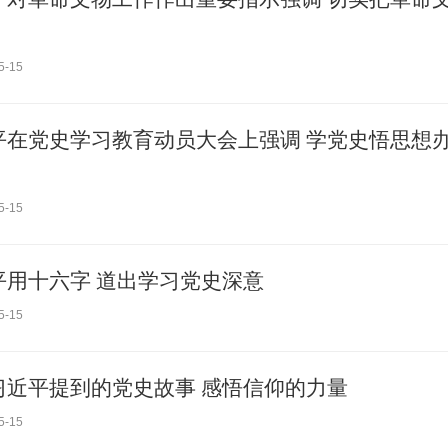
5-15
平在党史学习教育动员大会上强调 学党史悟思想
5-15
平用十六字 道出学习党史深意
5-15
习近平提到的党史故事 感悟信仰的力量
5-15