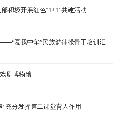
积极开展红色“1+1”共建活动
—“爱我中华”民族韵律操骨干培训汇...
戏剧博物馆
事”充分发挥第二课堂育人作用