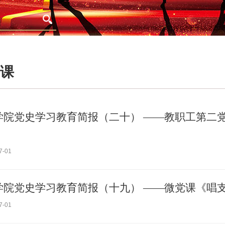
课
学院党史学习教育简报（二十） ——教职工第二
7-01
学院党史学习教育简报（十九） ——微党课《唱
7-01