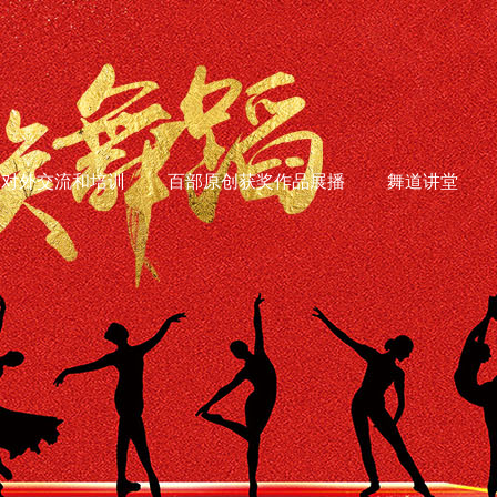
对外交流和培训
百部原创获奖作品展播
舞道讲堂