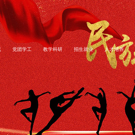
况
党团学工
教学科研
招生就业
人才培养