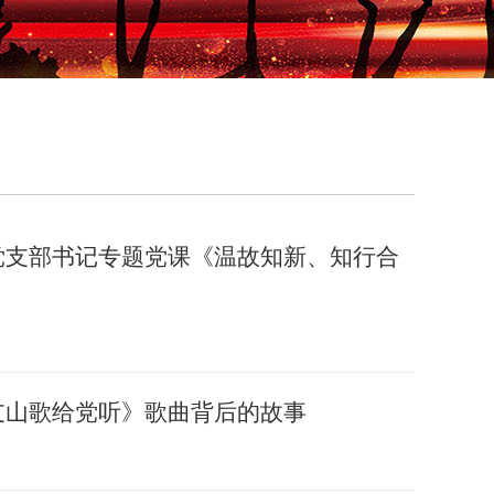
党支部书记专题党课《温故知新、知行合
支山歌给党听》歌曲背后的故事