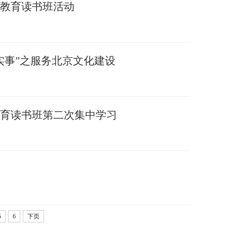
教育读书班活动
实事”之服务北京文化建设
育读书班第二次集中学习
5
6
下页