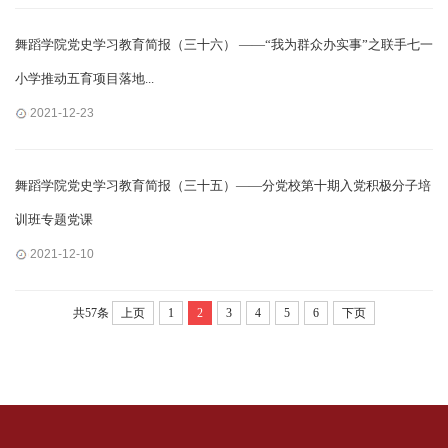
舞蹈学院党史学习教育简报（三十六） ——“我为群众办实事”之联手七一
小学推动五育项目落地...
2021-12-23
舞蹈学院党史学习教育简报（三十五）——分党校第十期入党积极分子培
训班专题党课
2021-12-10
共57条
上页
1
2
3
4
5
6
下页