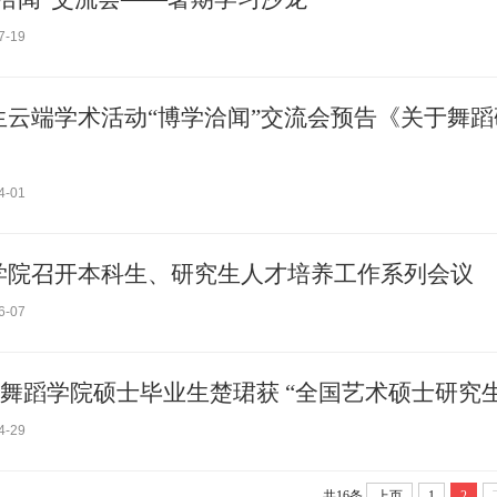
7-19
生云端学术活动“博学洽闻”交流会预告《关于舞
4-01
学院召开本科生、研究生人才培养工作系列会议
6-07
| 舞蹈学院硕士毕业生楚珺获 “全国艺术硕士研究
4-29
共16条
上页
1
2