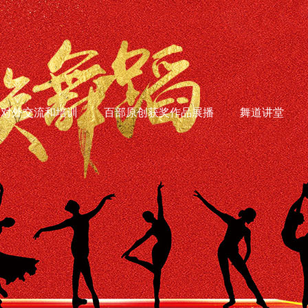
对外交流和培训
百部原创获奖作品展播
舞道讲堂