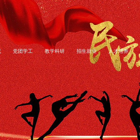
况
党团学工
教学科研
招生就业
人才培养