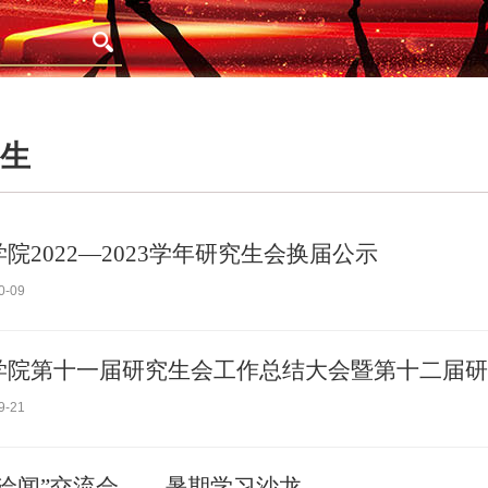
生
院2022—2023学年研究生会换届公示
0-09
学院第十一届研究生会工作总结大会暨第十二届研
9-21
学洽闻”交流会——暑期学习沙龙