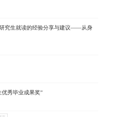
蹈研究生就读的经验分享与建议——从身
生优秀毕业成果奖”
下页