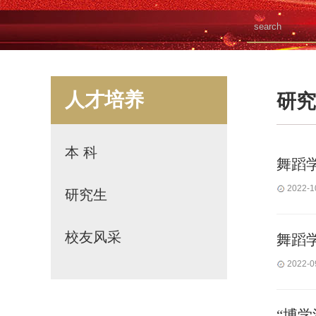
人才培养
研究
本 科
舞蹈学
2022-1
研究生
校友风采
舞蹈
2022-0
“博